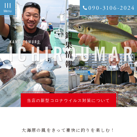
Menu
釣果情報
当店の新型コロナウイルス対策について
大海原の風をきって豪快に釣りを楽しむ！