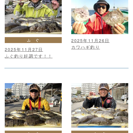
ふ ぐ
2025年11月26日
カワハギ釣り
2025年11月27日
ふぐ釣り好調です！！