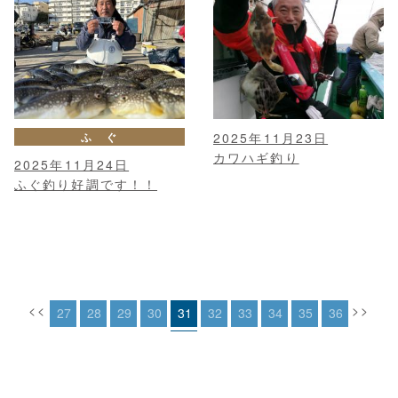
ふ ぐ
2025年11月23日
カワハギ釣り
2025年11月24日
ふぐ釣り好調です！！
<<
>>
27
28
29
30
31
32
33
34
35
36