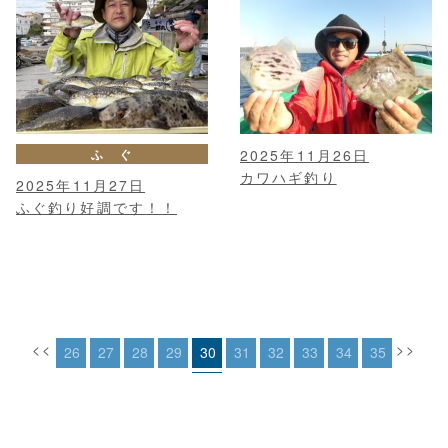
ふ ぐ
2025年11月26日
カワハギ釣り
2025年11月27日
ふぐ釣り好調です！！
<<
>>
26
27
28
29
30
31
32
33
34
35