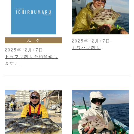
ふ ぐ
2025年12月17日
カワハギ釣り
2025年12月17日
トラフグ釣り予約開始し
ます。