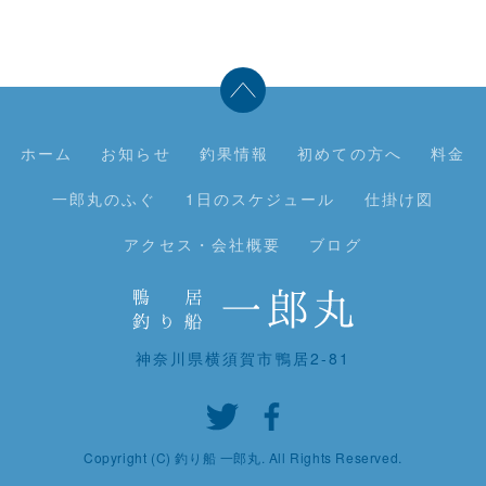
ホーム
お知らせ
釣果情報
初めての方へ
料金
一郎丸のふぐ
1日のスケジュール
仕掛け図
アクセス・会社概要
ブログ
神奈川県横須賀市鴨居2-81
Copyright (C) 釣り船 一郎丸. All Rights Reserved.