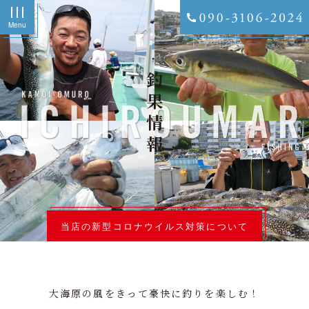
Menu
釣果情報
当店の新型コロナウイルス対策について
大海原の風をきって豪快に釣りを楽しむ！