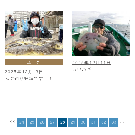
ふ ぐ
2025年12月11日
カワハギ
2025年12月13日
ふぐ釣り好調です！！
<<
>>
24
25
26
27
28
29
30
31
32
33