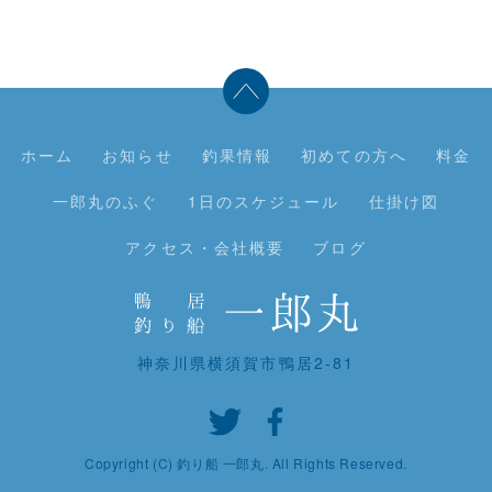
ホーム
お知らせ
釣果情報
初めての方へ
料金
一郎丸のふぐ
1日のスケジュール
仕掛け図
アクセス・会社概要
ブログ
神奈川県横須賀市鴨居2-81
Copyright (C) 釣り船 一郎丸. All Rights Reserved.