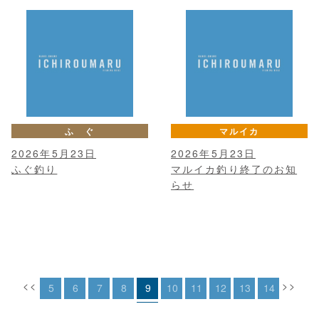
ふ ぐ
マルイカ
2026年5月23日
2026年5月23日
ふぐ釣り
マルイカ釣り終了のお知
らせ
<<
>>
5
6
7
8
9
10
11
12
13
14