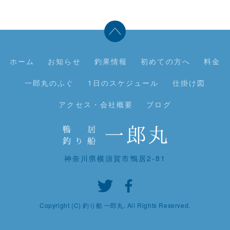
ホーム
お知らせ
釣果情報
初めての方へ
料金
一郎丸のふぐ
1日のスケジュール
仕掛け図
アクセス・会社概要
ブログ
神奈川県横須賀市鴨居2-81
Copyright (C) 釣り船 一郎丸. All Rights Reserved.