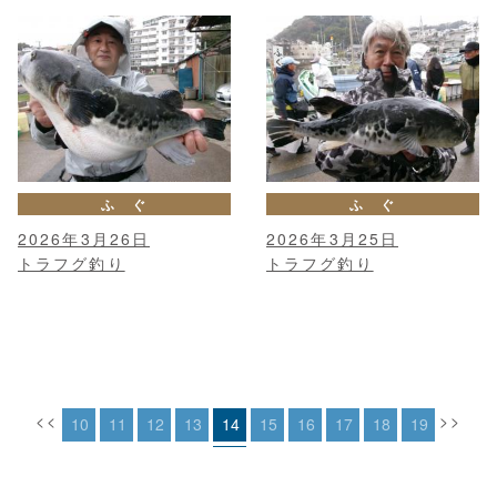
ふ ぐ
ふ ぐ
2026年3月26日
2026年3月25日
トラフグ釣り
トラフグ釣り
<<
>>
10
11
12
13
14
15
16
17
18
19