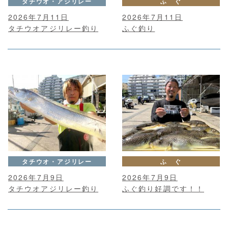
タチウオ・アジリレー
ふ ぐ
2026年7月11日
2026年7月11日
タチウオアジリレー釣り
ふぐ釣り
タチウオ・アジリレー
ふ ぐ
2026年7月9日
2026年7月9日
タチウオアジリレー釣り
ふぐ釣り好調です！！