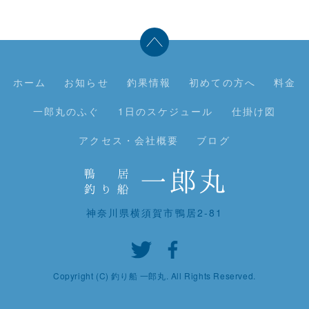
ホーム
お知らせ
釣果情報
初めての方へ
料金
一郎丸のふぐ
1日のスケジュール
仕掛け図
アクセス・会社概要
ブログ
神奈川県横須賀市鴨居2-81
Copyright (C) 釣り船 一郎丸. All Rights Reserved.