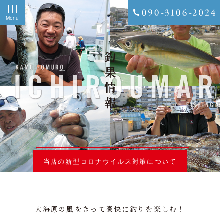
Menu
釣果情報
当店の新型コロナウイルス対策について
大海原の風をきって豪快に釣りを楽しむ！