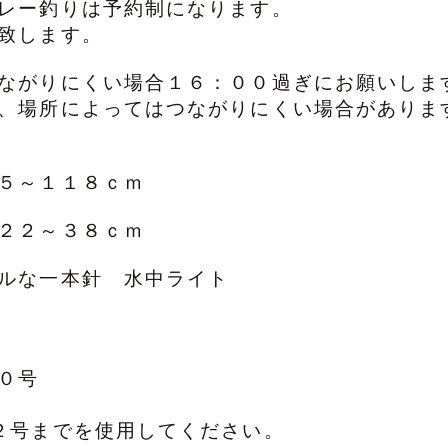
レー釣りは予約制になります。
致します。
ながりにくい場合１６：００過ぎにお願いしま
、場所によってはつながりにくい場合がありま
７５～１１８ｃｍ
２２～３８ｃｍ
プルな一本針 水中ライト
０号
２号までを使用してください。