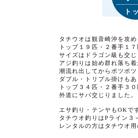
ト
タチウオは観音崎沖を攻め
トップ１９匹・２番手１７
サイズはドラゴン級も交じ
アジ釣りは始め群れ落ち着
潮流れ出してからポツポツ
ダブル・トリプル掛けもあ
トップ３４匹・２番手３０
外道にサバ交じりました。
エサ釣り・テンヤもOKで
タチウオ釣りはPライン３
レンタルの方はタチウオ用