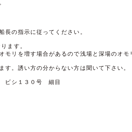
。
船長の指示に従ってください。
なります。
オモリを増す場合があるので浅場と深場のオモ
ます。誘い方の分からない方は聞いて下さい。
 ビシ１３０号 細目