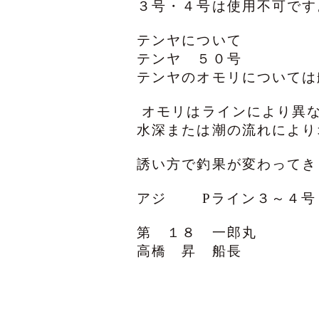
３号・４号は使用不可です
テンヤについて
テンヤ ５０号
テンヤのオモリについては
オモリはラインにより異
水深または潮の流れにより
誘い方で釣果が変わってき
アジ Pライン３～４号
第 １８ 一郎丸
高橋 昇 船長