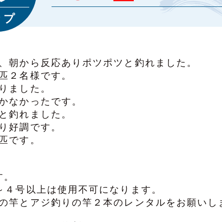
ップ
、朝から反応ありポツポツと釣れました。
匹２名様です。
りました。
かなかったです。
と釣れました。
り好調です。
匹です。
す。
～４号以上は使用不可になります。
の竿とアジ釣りの竿２本のレンタルをお願いし