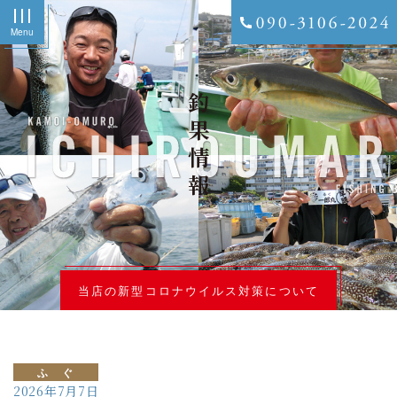
Menu
釣果情報
当店の新型コロナウイルス対策について
ふ ぐ
2026年7月7日