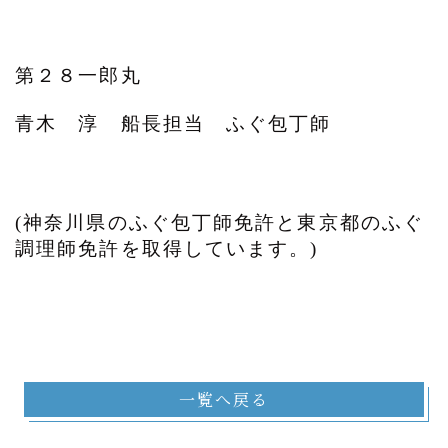
第２８一郎丸
青木 淳 船長担当 ふぐ包丁師
(神奈川県のふぐ包丁師免許と東京都のふぐ
調理師免許を取得しています。)
一覧へ戻る