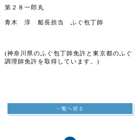
第２８一郎丸
青木 淳 船長担当 ふぐ包丁師
(神奈川県のふぐ包丁師免許と東京都のふぐ
調理師免許を取得しています。)
一覧へ戻る