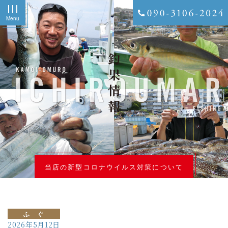
Menu
釣果情報
当店の新型コロナウイルス対策について
ふ ぐ
2026年5月12日