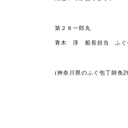
第２８一郎丸
青木 淳 船長担当 ふぐ
(神奈川県のふぐ包丁師免