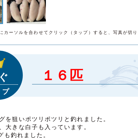
にカーソルを合わせてクリック（タップ）すると、写真が切り
１６匹
ぐ
ップ
グを狙いポツリポツリと釣れました。
、大きな白子も入っています。
フグも釣れました。