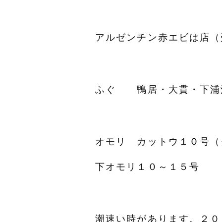
アルゼンチン赤エビは店（
ふぐ 鴨居・大貫・下浦
オモリ カットウ１０号
下オモリ１０～１５号
潮速い時があります。２０