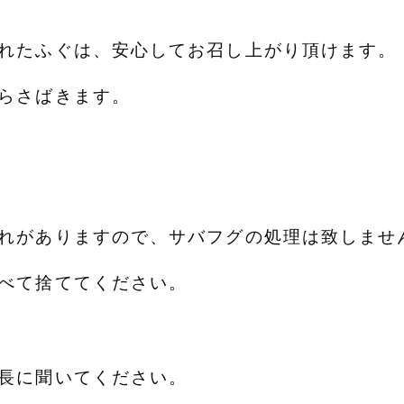
れたふぐは、安心してお召し上がり頂けます。
らさばきます。
れがありますので、サバフグの処理は致しませ
べて捨ててください。
長に聞いてください。