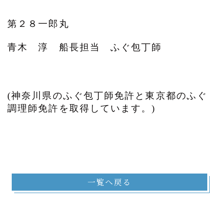
第２８一郎丸
青木 淳 船長担当 ふぐ包丁師
(神奈川県のふぐ包丁師免許と東京都のふぐ
調理師免許を取得しています。)
一覧へ戻る