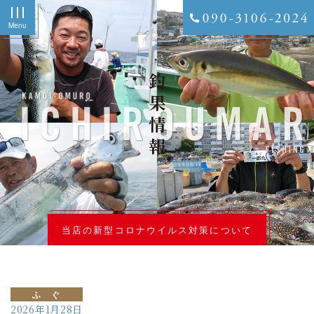
Menu
釣果情報
当店の新型コロナウイルス対策について
ふ ぐ
2026年1月28日