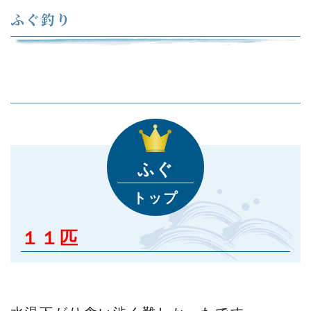
ふぐ釣り
ふぐ
トップ
１１匹