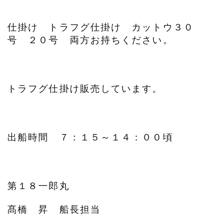
仕掛け トラフグ仕掛け カットウ３０
号 ２０号 両方お持ちください。
トラフグ仕掛け販売しています。
出船時間 ７：１５～１４：００頃
第１８一郎丸
髙橋 昇 船長担当