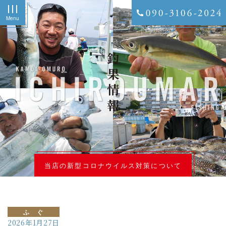
Menu
釣果情報
当店の新型コロナウイルス対策について
ふ ぐ
2026年1月27日