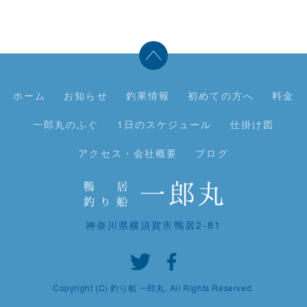
ホーム
お知らせ
釣果情報
初めての方へ
料金
一郎丸のふぐ
1日のスケジュール
仕掛け図
アクセス・会社概要
ブログ
神奈川県横須賀市鴨居2-81
Copyright (C) 釣り船 一郎丸. All Rights Reserved.