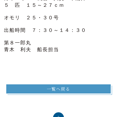
５ 匹 １５～２７ｃｍ
オモリ ２５・３０号
出船時間 ７：３０～１４：３０
第８一郎丸
青木 利夫 船長担当
一覧へ戻る