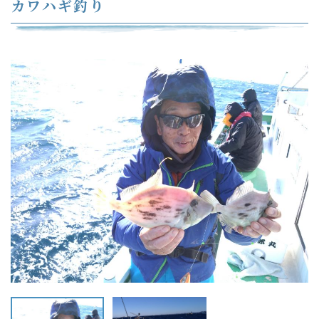
カワハギ釣り