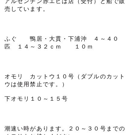
アルゼンチン赤エビは店（受付）と船で販
売しています。
ふぐ 鴨居・大貫・下浦沖 ４～４０
匹 １４～３２ｃｍ １０ｍ
オモリ カットウ１０号（ダブルのカット
ウは使用禁止です。）
下オモリ１０～１５号
潮速い時があります。２０～３０号までの