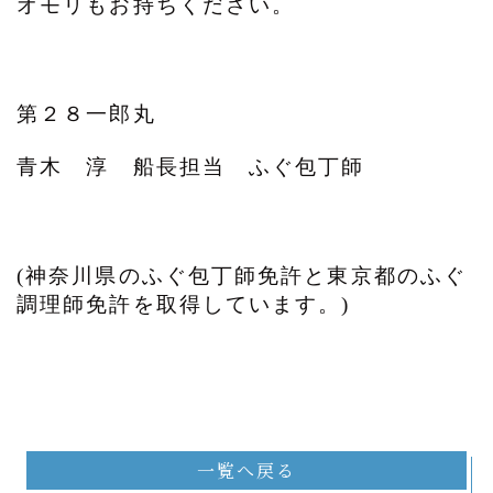
オモリもお持ちください。
第２８一郎丸
青木 淳 船長担当 ふぐ包丁師
(神奈川県のふぐ包丁師免許と東京都のふぐ
調理師免許を取得しています。)
一覧へ戻る