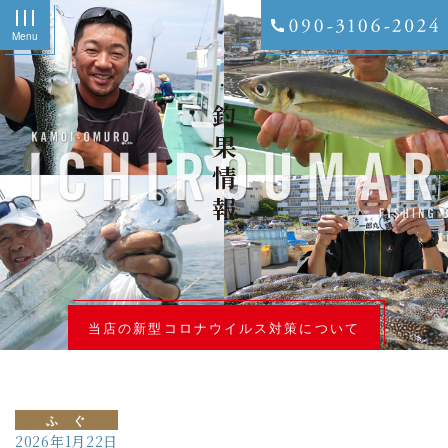
Menu
釣果情報
当店の新型コロナウイルス対策について
ふ ぐ
2026年1月22日