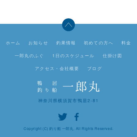
ホーム
お知らせ
釣果情報
初めての方へ
料金
一郎丸のふぐ
1日のスケジュール
仕掛け図
アクセス・会社概要
ブログ
神奈川県横須賀市鴨居2-81
Copyright (C) 釣り船 一郎丸. All Rights Reserved.