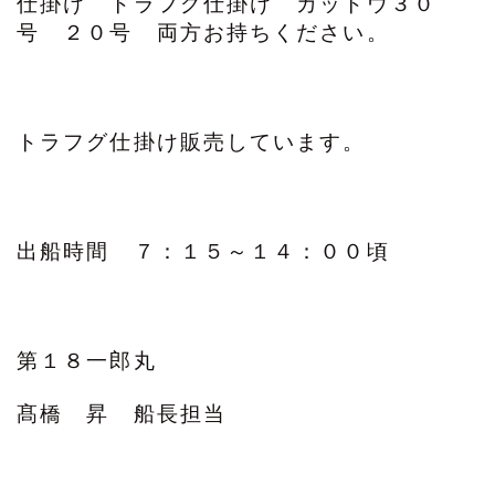
仕掛け トラフグ仕掛け カットウ３０
号 ２０号 両方お持ちください。
トラフグ仕掛け販売しています。
出船時間 ７：１５～１４：００頃
第１８一郎丸
髙橋 昇 船長担当