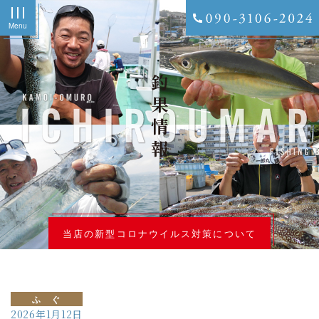
Menu
釣果情報
当店の新型コロナウイルス対策について
ふ ぐ
2026年1月12日