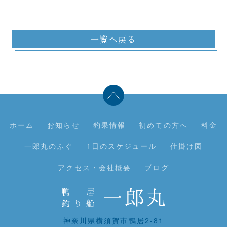
一覧へ戻る
ホーム
お知らせ
釣果情報
初めての方へ
料金
一郎丸のふぐ
1日のスケジュール
仕掛け図
アクセス・会社概要
ブログ
神奈川県横須賀市鴨居2-81