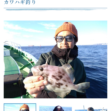
カワハギ釣り