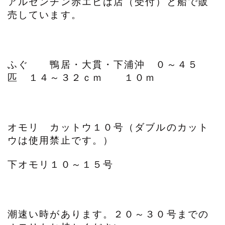
アルゼンチン赤エビは店（受付）と船で販
売しています。
ふぐ 鴨居・大貫・下浦沖 ０～４５
匹 １４～３２ｃｍ １０ｍ
オモリ カットウ１０号（ダブルのカット
ウは使用禁止です。）
下オモリ１０～１５号
潮速い時があります。２０～３０号までの