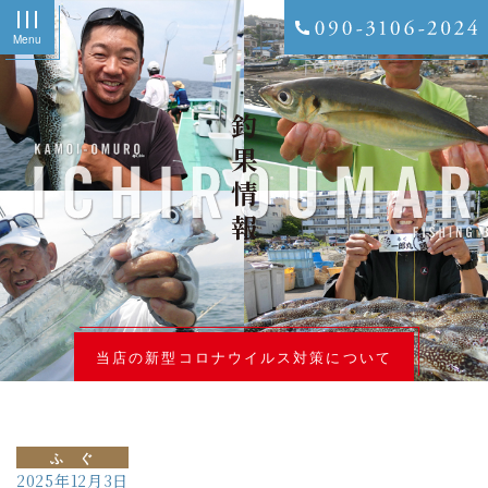
Menu
釣果情報
当店の新型コロナウイルス対策について
ふ ぐ
2025年12月3日