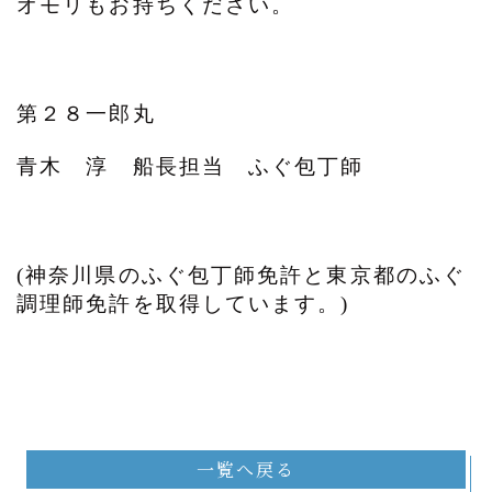
オモリもお持ちください。
第２８一郎丸
青木 淳 船長担当 ふぐ包丁師
(神奈川県のふぐ包丁師免許と東京都のふぐ
調理師免許を取得しています。)
一覧へ戻る