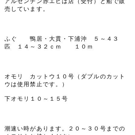
アルゼンチン赤エビは店（受付）と船で販
売しています。
ふぐ 鴨居・大貫・下浦沖 ５～４３
匹 １４～３２ｃｍ １０ｍ
オモリ カットウ１０号（ダブルのカット
ウは使用禁止です。）
下オモリ１０～１５号
潮速い時があります。２０～３０号までの