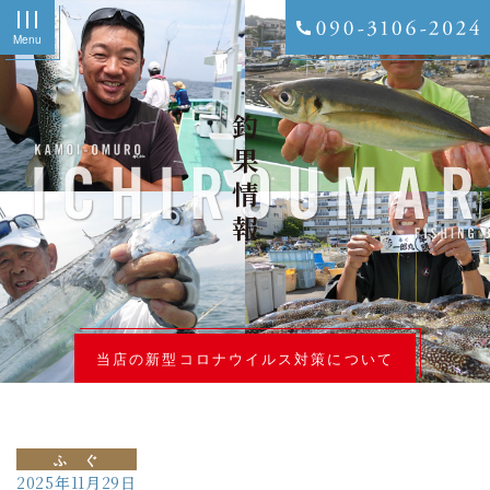
Menu
釣果情報
当店の新型コロナウイルス対策について
ふ ぐ
2025年11月29日