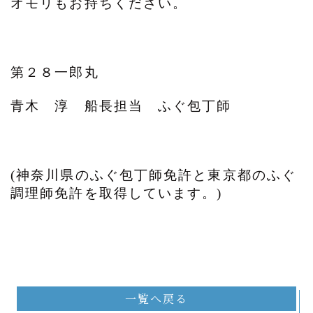
オモリもお持ちください。
第２８一郎丸
青木 淳 船長担当 ふぐ包丁師
(神奈川県のふぐ包丁師免許と東京都のふぐ
調理師免許を取得しています。)
一覧へ戻る