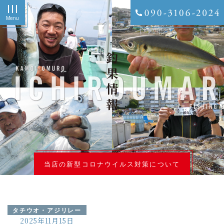
Menu
釣果情報
当店の新型コロナウイルス対策について
タチウオ・アジリレー
2025年11月15日