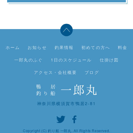
ホーム
お知らせ
釣果情報
初めての方へ
料金
一郎丸のふぐ
1日のスケジュール
仕掛け図
アクセス・会社概要
ブログ
神奈川県横須賀市鴨居2-81
Copyright (C) 釣り船 一郎丸. All Rights Reserved.