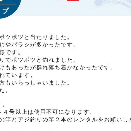
ップ
ポツポツと当たりました。
じやバラシが多かったです。
様です。
りでポツポツと釣れました。
けもあったが群れ落ち着かなかったです。
れています。
方もいらっしゃいました。
た。
す。
～４号以上は使用不可になります。
の竿とアジ釣りの竿２本のレンタルをお願いし