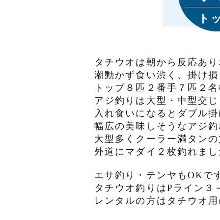
ト
タチウオは朝から反応あり
潮動かず食い渋く、掛け損
トップ８匹２番手７匹２名
アジ釣りは大型・中型交じ
入れ食いになるとダブル掛
幅広の美味しそうなアジ釣
大型多くクーラー満タンの
外道にマダイ２枚釣れまし
エサ釣り・テンヤもOKで
タチウオ釣りはPライン３
レンタルの方はタチウオ用