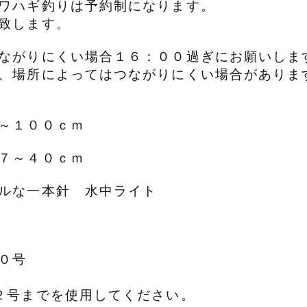
ワハギ釣りは予約制になります。
致します。
ながりにくい場合１６：００過ぎにお願いしま
、場所によってはつながりにくい場合がありま
０～１００ｃｍ
７～４０ｃｍ
プルな一本針 水中ライト
０号
２号までを使用してください。