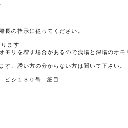
。
船長の指示に従ってください。
なります。
オモリを増す場合があるので浅場と深場のオモ
ます。誘い方の分からない方は聞いて下さい。
 ビシ１３０号 細目