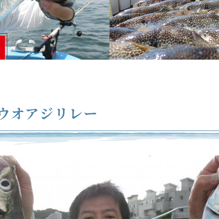
ウオアジリレー