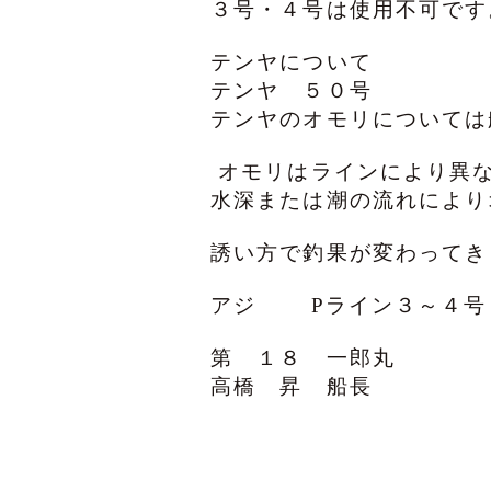
３号・４号は使用不可です
テンヤについて
テンヤ ５０号
テンヤのオモリについては
オモリはラインにより異
水深または潮の流れにより
誘い方で釣果が変わってき
アジ Pライン３～４号
第 １８ 一郎丸
高橋 昇 船長