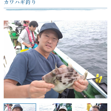
カワハギ釣り