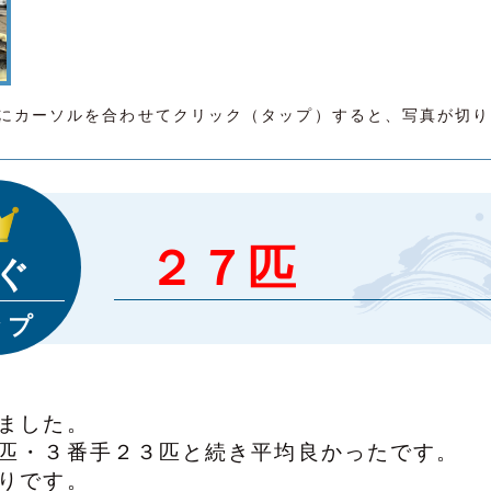
にカーソルを合わせてクリック（タップ）すると、写真が切り
２７匹
ぐ
ップ
ました。
匹・３番手２３匹と続き平均良かったです。
りです。