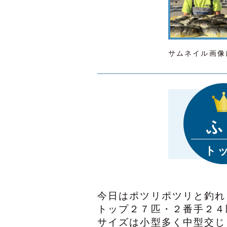
サムネイル画像
ふ
ト
今日はポツリポツリと釣れ
トップ２７匹・２番手２４
サイズは小型多く中型交じ