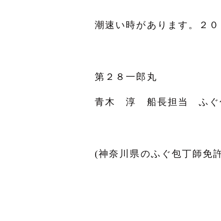
潮速い時があります。２０
第２８一郎丸
青木 淳 船長担当 ふぐ
(神奈川県のふぐ包丁師免