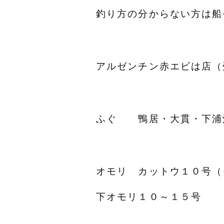
釣り方の分からない方は船
アルゼンチン赤エビは店（
ふぐ 鴨居・大貫・下浦
オモリ カットウ１０号
下オモリ１０～１５号