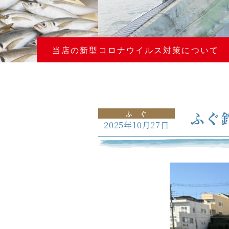
当店の新型コロナウイルス対策について
ふぐ
ふ ぐ
2025年10月27日