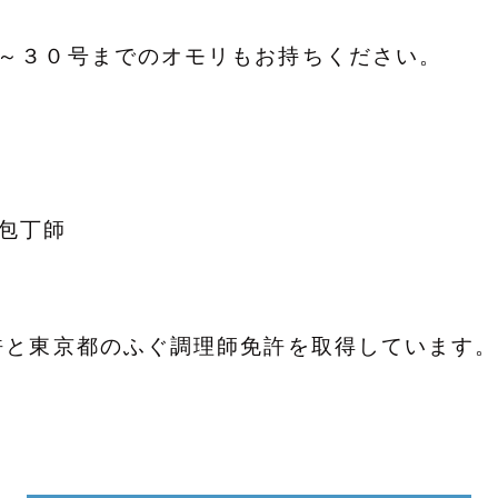
～３０号までのオモリもお持ちください。
包丁師
許と東京都のふぐ調理師免許を取得しています。