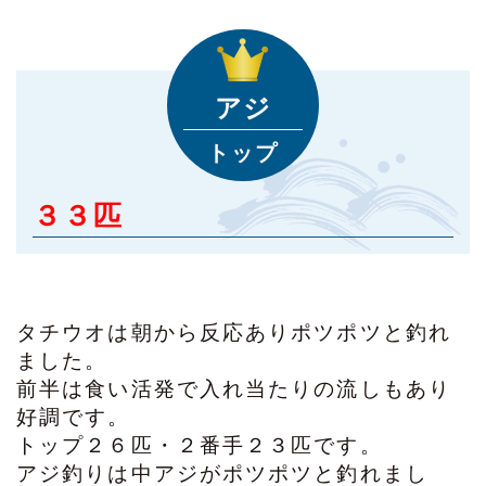
アジ
トップ
３３匹
タチウオは朝から反応ありポツポツと釣れ
ました。
前半は食い活発で入れ当たりの流しもあり
好調です。
トップ２６匹・２番手２３匹です。
アジ釣りは中アジがポツポツと釣れまし