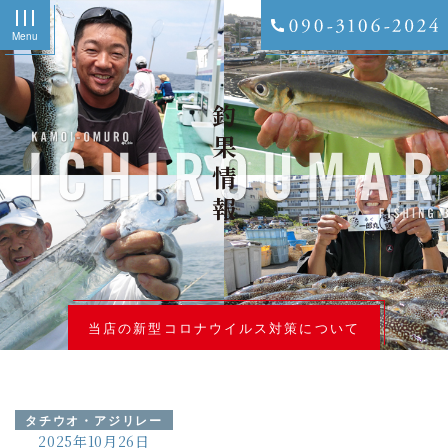
Menu
釣果情報
当店の新型コロナウイルス対策について
タチウオ・アジリレー
2025年10月26日