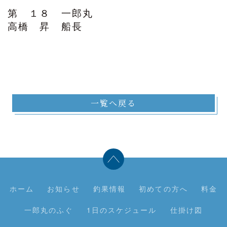
第 １８ 一郎丸
高橋 昇 船長
一覧へ戻る
ホーム
お知らせ
釣果情報
初めての方へ
料金
一郎丸のふぐ
1日のスケジュール
仕掛け図