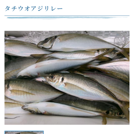
タチウオアジリレー