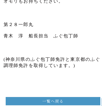
オモリもお持ちください。
第２８一郎丸
青木 淳 船長担当 ふぐ包丁師
(神奈川県のふぐ包丁師免許と東京都のふぐ
調理師免許を取得しています。)
一覧へ戻る