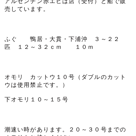
アルゼンチン赤エビは店（受付）と船で販
売しています。
ふぐ 鴨居・大貫・下浦沖 ３～２２
匹 １２～３２ｃｍ １０ｍ
オモリ カットウ１０号（ダブルのカット
ウは使用禁止です。）
下オモリ１０～１５号
潮速い時があります。２０～３０号までの