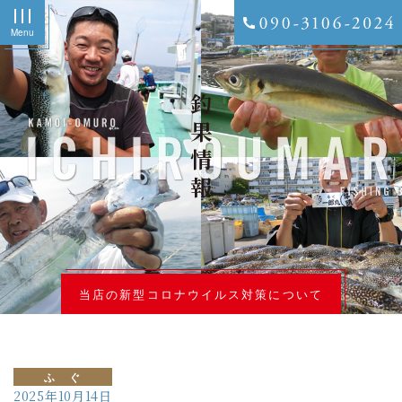
Menu
釣果情報
当店の新型コロナウイルス対策について
ふ ぐ
2025年10月14日