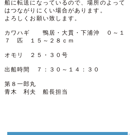
船に転送になっているので、場所のよって
はつながりにくい場合があります。
よろしくお願い致します。
カワハギ 鴨居・大貫・下浦沖 ０～１
７ 匹 １５～２８ｃｍ
オモリ ２５・３０号
出船時間 ７：３０～１４：３０
第８一郎丸
青木 利夫 船長担当