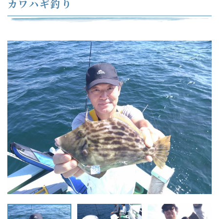
カワハギ釣り