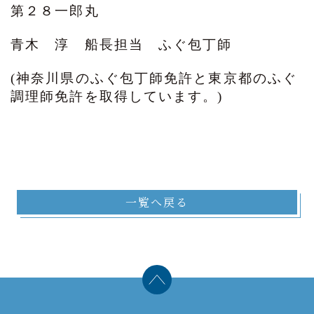
第２８一郎丸
青木 淳 船長担当 ふぐ包丁師
(神奈川県のふぐ包丁師免許と東京都のふぐ
調理師免許を取得しています。)
一覧へ戻る