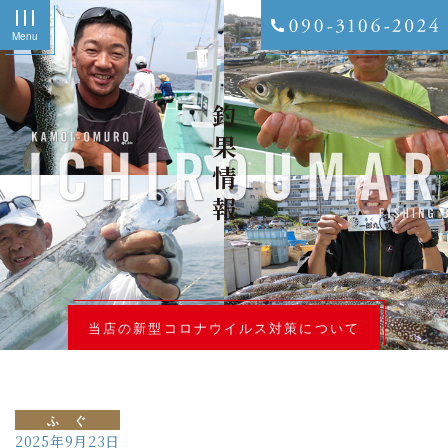
Menu
釣果情報
当店の新型コロナウイルス対策について
ふ ぐ
2025年9月23日