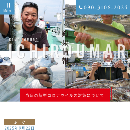
Menu
釣果情報
当店の新型コロナウイルス対策について
ふ ぐ
2025年9月22日