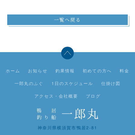
一覧へ戻る
ホーム
お知らせ
釣果情報
初めての方へ
料金
一郎丸のふぐ
1日のスケジュール
仕掛け図
アクセス・会社概要
ブログ
神奈川県横須賀市鴨居2-81