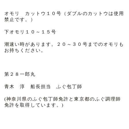
オモリ カットウ１０号（ダブルのカットウは使用
禁止です。）
下オモリ１０～１５号
潮速い時があります。２０～３０号までのオモリも
お持ちください。
第２８一郎丸
青木 淳 船長担当 ふぐ包丁師
(神奈川県のふぐ包丁師免許と東京都のふぐ調理師
免許を取得しています。)