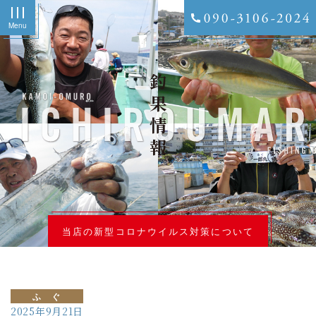
Menu
釣果情報
当店の新型コロナウイルス対策について
ふ ぐ
2025年9月21日