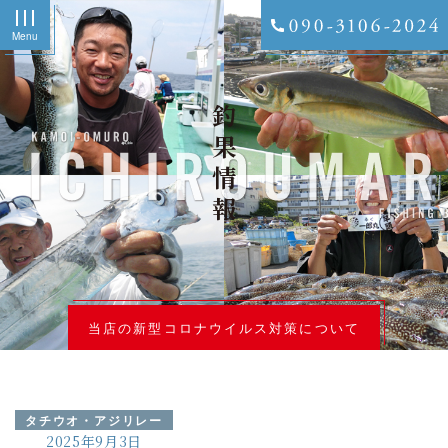
Menu
釣果情報
当店の新型コロナウイルス対策について
タチウオ・アジリレー
2025年9月3日