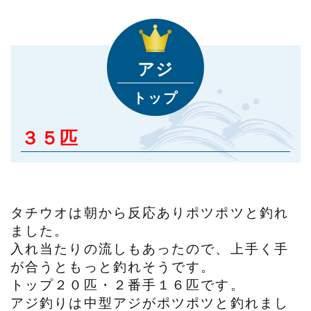
アジ
トップ
３５匹
タチウオは朝から反応ありポツポツと釣れ
ました。
入れ当たりの流しもあったので、上手く手
が合うともっと釣れそうです。
トップ２０匹・２番手１６匹です。
アジ釣りは中型アジがポツポツと釣れまし