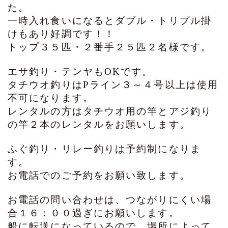
た。
一時入れ食いになるとダブル・トリプル掛
けもあり好調です！！
トップ３５匹・２番手２５匹２名様です。
エサ釣り・テンヤもOKです。
タチウオ釣りはPライン３～４号以上は使用
不可になります。
レンタルの方はタチウオ用の竿とアジ釣り
の竿２本のレンタルをお願いします。
ふぐ釣り・リレー釣りは予約制になりま
す。
お電話でのご予約をお願い致します。
お電話の問い合わせは、つながりにくい場
合１６：００過ぎにお願いします。
船に転送になっているので、場所によって