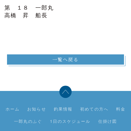
第 １８ 一郎丸
高橋 昇 船長
一覧へ戻る
ホーム
お知らせ
釣果情報
初めての方へ
料金
一郎丸のふぐ
1日のスケジュール
仕掛け図