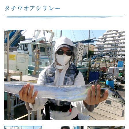
タチウオアジリレー