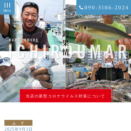
Menu
釣果情報
当店の新型コロナウイルス対策について
ふ ぐ
2025年9月3日