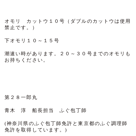
オモリ カットウ１０号（ダブルのカットウは使用
禁止です。）
下オモリ１０～１５号
潮速い時があります。２０～３０号までのオモリも
お持ちください。
第２８一郎丸
青木 淳 船長担当 ふぐ包丁師
(神奈川県のふぐ包丁師免許と東京都のふぐ調理師
免許を取得しています。)