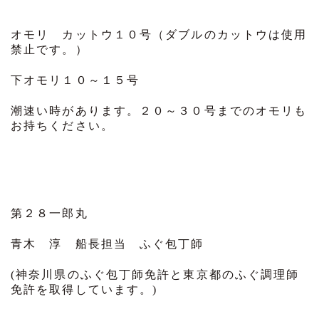
オモリ カットウ１０号（ダブルのカットウは使用
禁止です。）
下オモリ１０～１５号
潮速い時があります。２０～３０号までのオモリも
お持ちください。
第２８一郎丸
青木 淳 船長担当 ふぐ包丁師
(神奈川県のふぐ包丁師免許と東京都のふぐ調理師
免許を取得しています。)