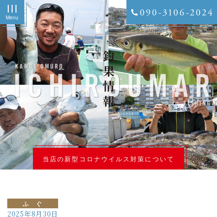
Menu
釣果情報
当店の新型コロナウイルス対策について
ふ ぐ
2025年8月30日