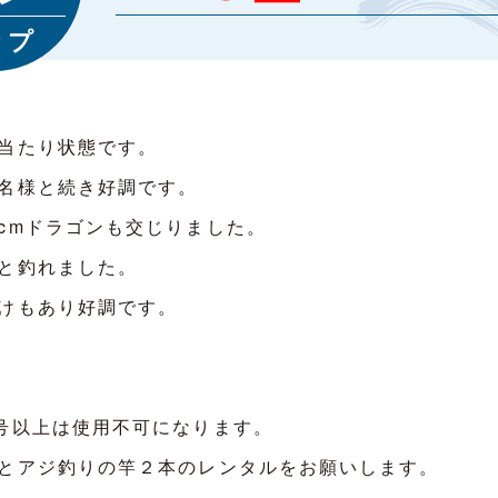
ップ
当たり状態です。
名様と続き好調です。
cmドラゴンも交じりました。
と釣れました。
けもあり好調です。
号以上は使用不可になります。
とアジ釣りの竿２本のレンタルをお願いします。