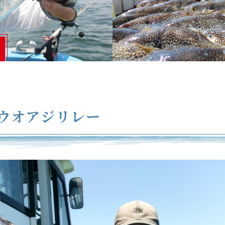
ウオアジリレー