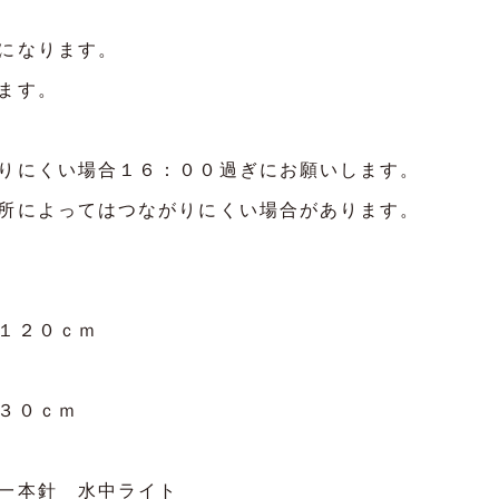
になります。
ます。
りにくい場合１６：００過ぎにお願いします。
所によってはつながりにくい場合があります。
～１２０ｃｍ
～３０ｃｍ
な一本針 水中ライト