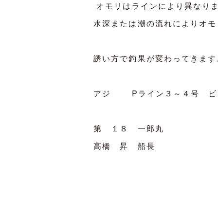
オモリはラインにより異なり
水深または潮の流れによりオモ
誘い方で釣果が変わってきます
アジ Pライン３～４号 ビ
第 １８ 一郎丸
高橋 昇 船長