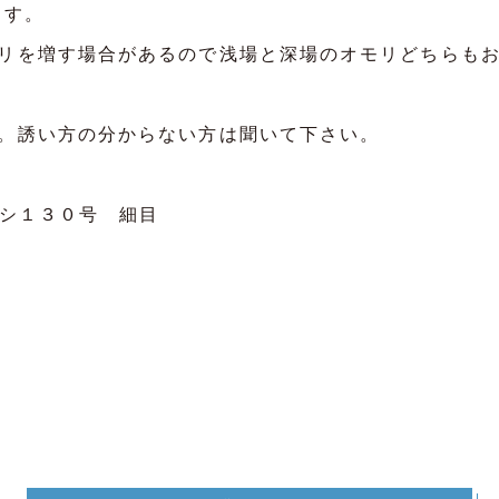
ます。
リを増す場合があるので浅場と深場のオモリどちらも
。誘い方の分からない方は聞いて下さい。
シ１３０号 細目