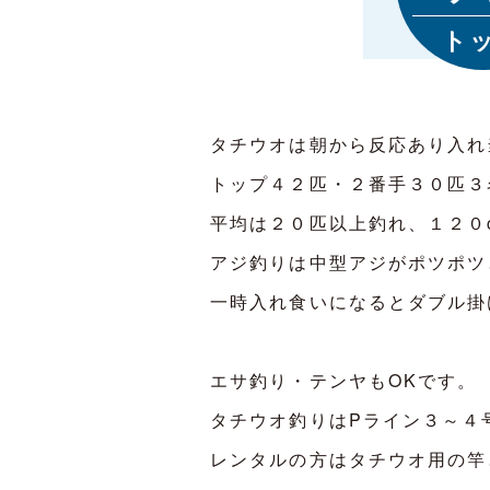
ト
タチウオは朝から反応あり入れ
トップ４２匹・２番手３０匹３
平均は２０匹以上釣れ、１２０
アジ釣りは中型アジがポツポツ
一時入れ食いになるとダブル掛
エサ釣り・テンヤもOKです。
タチウオ釣りはPライン３～４
レンタルの方はタチウオ用の竿