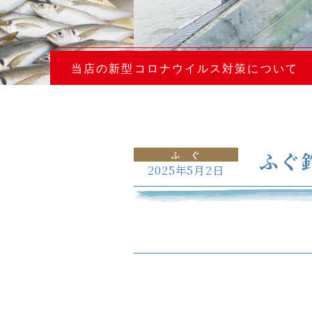
当店の新型コロナウイルス対策について
ふぐ
ふ ぐ
2025年5月2日