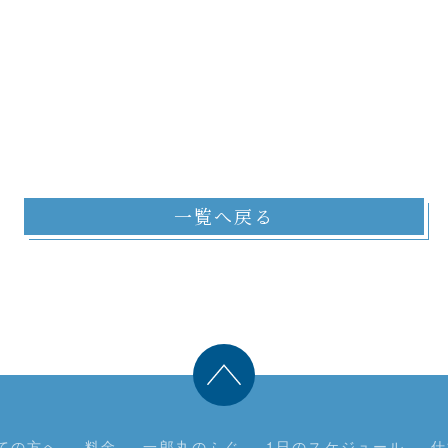
一覧へ戻る
ての方へ
料金
一郎丸のふぐ
1日のスケジュール
仕