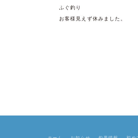
ふぐ釣り
お客様見えず休みました。
ホーム
お知らせ
釣果情報
初め