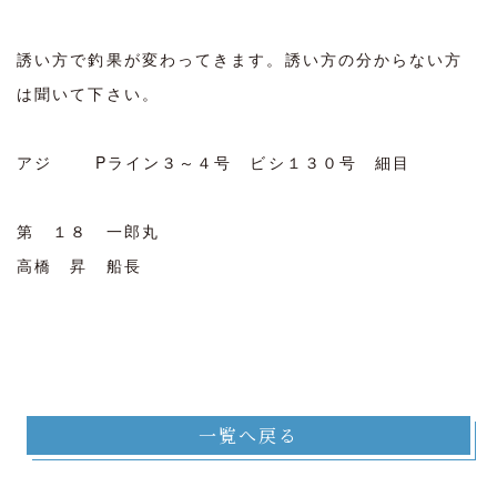
誘い方で釣果が変わってきます。誘い方の分からない方
は聞いて下さい。
アジ Pライン３～４号 ビシ１３０号 細目
第 １８ 一郎丸
高橋 昇 船長
一覧へ戻る