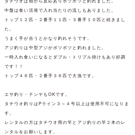
タチウオは朝から反応ありポツポツと釣れました。
中盤は食い活発で入れ当たりの流しもありました。
トップ１２匹・２番手１１匹・３番手１０匹と続きまし
た。
うまく手が合うとかなり釣れそうです。
アジ釣りは中型アジがポツポツと釣れました。
一時入れ食いになるとダブル・トリプル掛けもあり好調
です！！
トップ４６匹・２番手３６匹で大漁です。
エサ釣り・テンヤもOKです。
タチウオ釣りはPライン３～４号以上は使用不可になりま
す。
レンタルの方はタチウオ用の竿とアジ釣りの竿２本のレ
ンタルをお願いします。