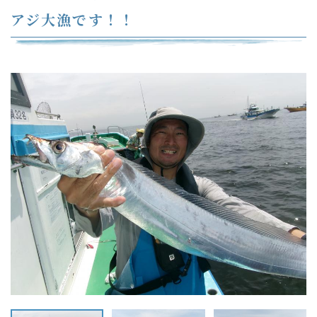
アジ大漁です！！