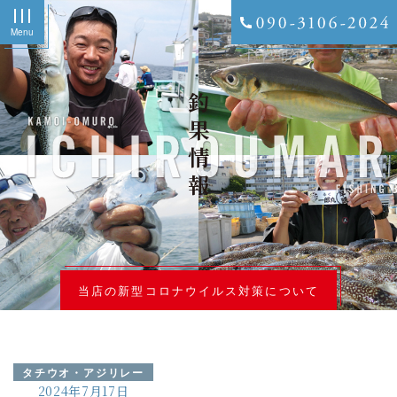
Menu
釣果情報
当店の新型コロナウイルス対策について
タチウオ・アジリレー
2024年7月17日