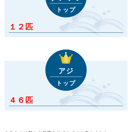
トップ
１２匹
アジ
トップ
４６匹