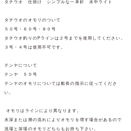
タチウオ 仕掛け シンプルな一本針 水中ライト
タチウオのオモリのついて
５０号・６０号・８０号
タチウオ釣りのPラインは２号までを使用してください。
３号・４号は使用不可です。
テンヤについて
テンヤ ５０号
テンヤのオモリについては船長の指示に従ってくださ
い。
オモリはラインにより異なります。
水深または潮の流れによりオモリを増す場合があるので
浅場と深場のオモリどちらもお持ち下さい。