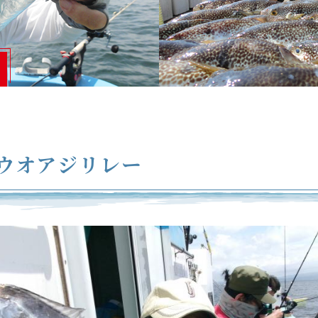
ウオアジリレー