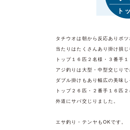
ト
タチウオは朝から反応ありポツ
当たりはたくさんあり掛け損じ
トップ１６匹２名様・３番手１
アジ釣りは大型・中型交じりで
ダブル掛けもあり幅広の美味し
トップ２６匹・２番手１６匹２
外道にサバ交じりました。
エサ釣り・テンヤもOKです。