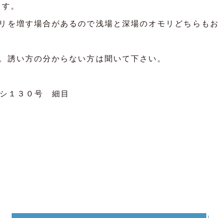
ます。
リを増す場合があるので浅場と深場のオモリどちらも
。誘い方の分からない方は聞いて下さい。
シ１３０号 細目