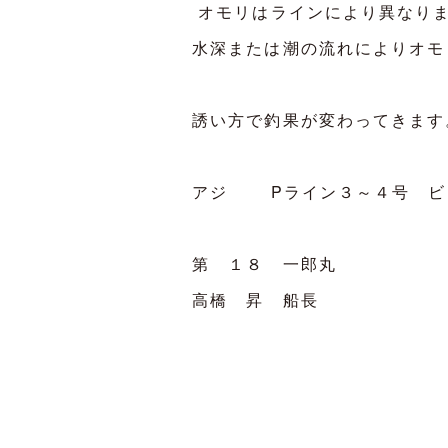
オモリはラインにより異なり
水深または潮の流れによりオモ
誘い方で釣果が変わってきます
アジ Pライン３～４号 ビ
第 １８ 一郎丸
高橋 昇 船長