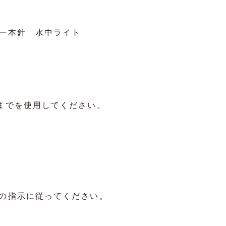
な一本針 水中ライト
までを使用してください。
の指示に従ってください。