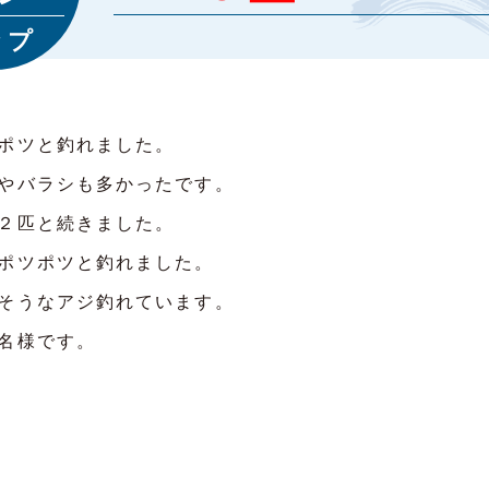
ップ
ポツと釣れました。
やバラシも多かったです。
２匹と続きました。
ポツポツと釣れました。
そうなアジ釣れています。
名様です。