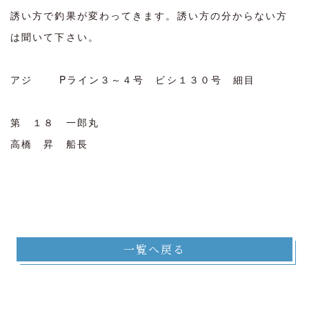
誘い方で釣果が変わってきます。誘い方の分からない方
は聞いて下さい。
アジ Pライン３～４号 ビシ１３０号 細目
第 １８ 一郎丸
高橋 昇 船長
一覧へ戻る