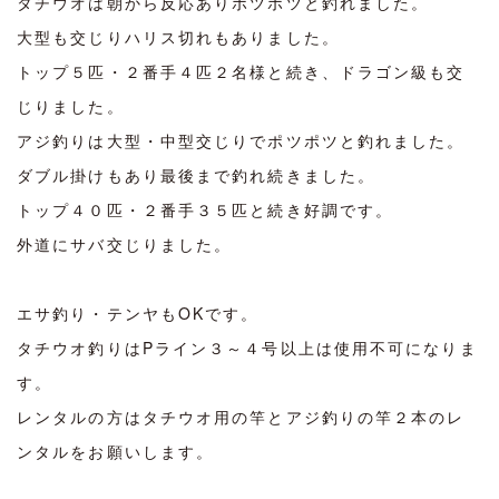
タチウオは朝から反応ありポツポツと釣れました。
大型も交じりハリス切れもありました。
トップ５匹・２番手４匹２名様と続き、ドラゴン級も交
じりました。
アジ釣りは大型・中型交じりでポツポツと釣れました。
ダブル掛けもあり最後まで釣れ続きました。
トップ４０匹・２番手３５匹と続き好調です。
外道にサバ交じりました。
エサ釣り・テンヤもOKです。
タチウオ釣りはPライン３～４号以上は使用不可になりま
す。
レンタルの方はタチウオ用の竿とアジ釣りの竿２本のレ
ンタルをお願いします。