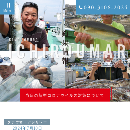
Menu
釣果情報
当店の新型コロナウイルス対策について
タチウオ・アジリレー
2024年7月10日