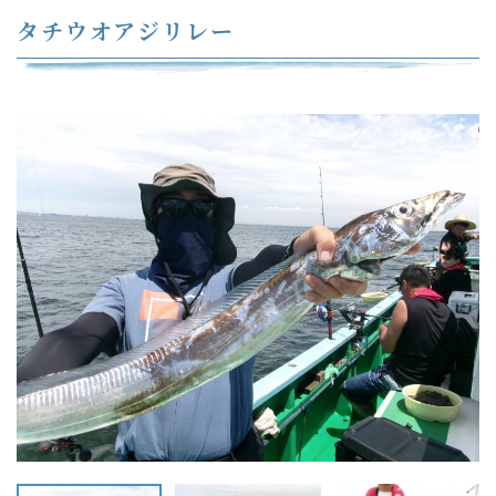
タチウオアジリレー