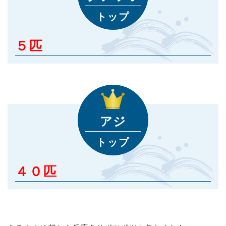
トップ
５匹
アジ
トップ
４０匹