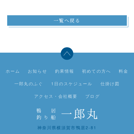
一覧へ戻る
ホーム
お知らせ
釣果情報
初めての方へ
料金
一郎丸のふぐ
1日のスケジュール
仕掛け図
アクセス・会社概要
ブログ
神奈川県横須賀市鴨居2-81