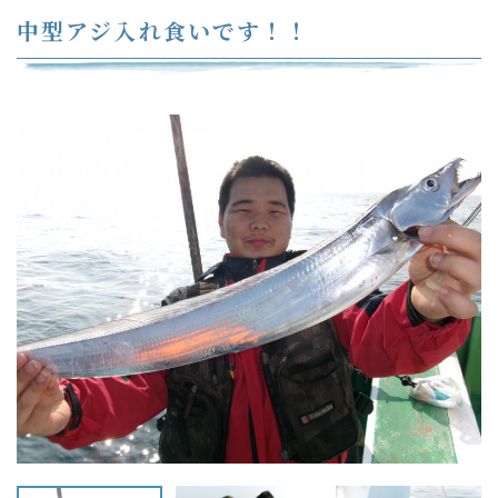
中型アジ入れ食いです！！