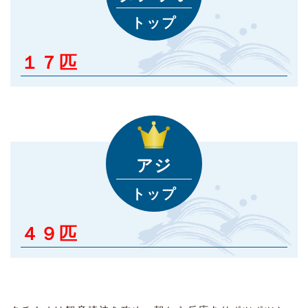
トップ
１７匹
アジ
トップ
４９匹