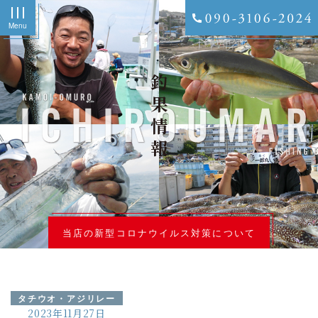
Menu
釣果情報
当店の新型コロナウイルス対策について
タチウオ・アジリレー
2023年11月27日